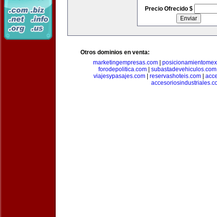
Precio Ofrecido $
Otros dominios en venta:
marketingempresas.com
|
posicionamientomex
forodepolitica.com
|
subastadevehiculos.com
viajesypasajes.com
|
reservashoteis.com
|
acc
accesoriosindustriales.