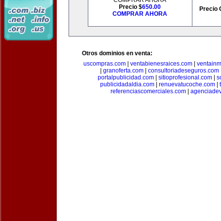
COMPRAR AHORA
Precio $
650.00
Precio 
COMPRAR AHORA
Otros dominios en venta:
uscompras.com
|
ventabienesraices.com
|
ventain
|
granoferta.com
|
consultoriadeseguros.com
portalpublicidad.com
|
sitioprofesional.com
|
s
publicidadaldia.com
|
renuevatucoche.com
|
referenciascomerciales.com
|
agenciadev