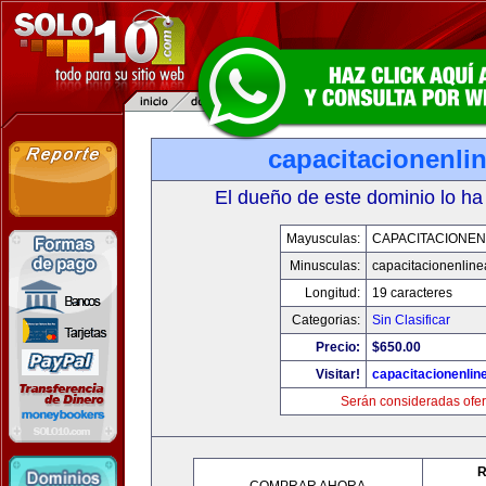
capacitacionenli
El dueño de este dominio lo ha
Mayusculas:
CAPACITACIONEN
Minusculas:
capacitacionenlin
Longitud:
19 caracteres
Categorias:
Sin Clasificar
Precio:
$650.00
Visitar!
capacitacionenlin
Serán consideradas ofer
R