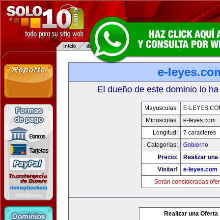
e-leyes.co
El dueño de este dominio lo ha
Mayusculas:
E-LEYES.CO
Minusculas:
e-leyes.com
Longitud:
7 caracteres
Categorias:
Gobierno
Precio:
Realizar una 
Visitar!
e-leyes.com
Serán consideradas ofer
Realizar una Oferta