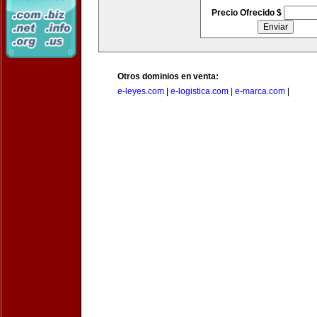
Precio Ofrecido $
Otros dominios en venta:
e-leyes.com
|
e-logistica.com
|
e-marca.com
|